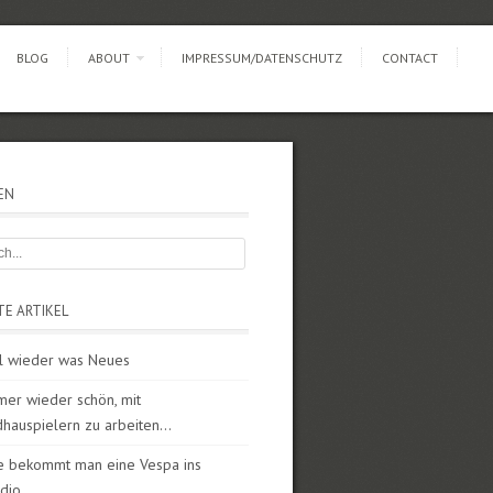
BLOG
ABOUT
IMPRESSUM/DATENSCHUTZ
CONTACT
EN
TE ARTIKEL
l wieder was Neues
mer wieder schön, mit
dhauspielern zu arbeiten…
e bekommt man eine Vespa ins
udio….