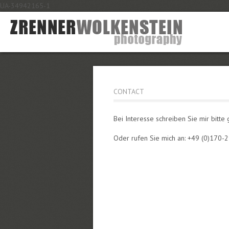
UA-34942165-1
CONTACT
Bei Interesse schreiben Sie mir bitte
Oder rufen Sie mich an: +49 (0)170-